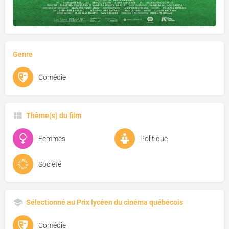
Genre
Comédie
Thème(s) du film
Femmes
Politique
Société
Sélectionné au Prix lycéen du cinéma québécois
Comédie