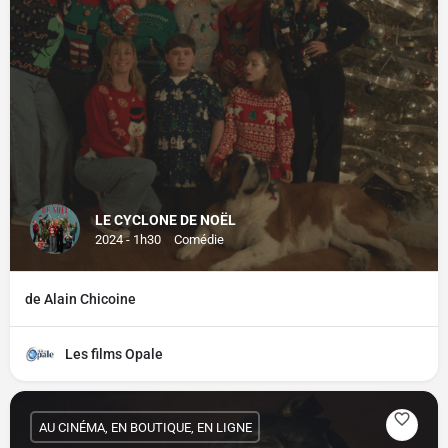
LE CYCLONE DE NOËL
2024 - 1h30
Comédie
de Alain Chicoine
Les films Opale
AU CINÉMA, EN BOUTIQUE, EN LIGNE