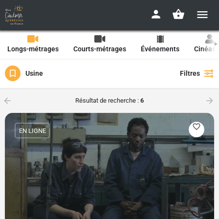
Longs-métrages
Courts-métrages
Événements
Cinéast
Usine
Filtres
Résultat de recherche :
6
EN LIGNE