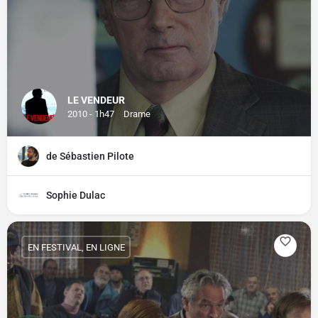
LE VENDEUR
2010 - 1h47
Drame
de Sébastien Pilote
Sophie Dulac
EN FESTIVAL, EN LIGNE