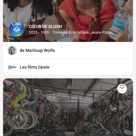
CŒUR DE SLUSH
2023 - 1h55
Comédie Dramatique, Jeune Public
de Mariloup Wolfe
Les films Opale