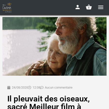
24/08/2020
12:08
Aucun commentaire
Il pleuvait des oiseaux,
sacré Meilleur film à