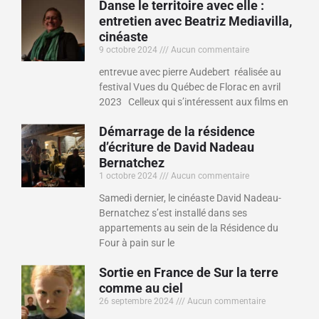
Danse le territoire avec elle :
entretien avec Beatriz Mediavilla,
cinéaste
9 octobre 2024
Aucun commentaire
entrevue avec pierre Audebert réalisée au
festival Vues du Québec de Florac en avril
2023 Celleux qui s’intéressent aux films en
Démarrage de la résidence
d’écriture de David Nadeau
Bernatchez
1 octobre 2024
Aucun commentaire
Samedi dernier, le cinéaste David Nadeau-
Bernatchez s’est installé dans ses
appartements au sein de la Résidence du
Four à pain sur le
Sortie en France de Sur la terre
comme au ciel
26 septembre 2024
Aucun commentaire