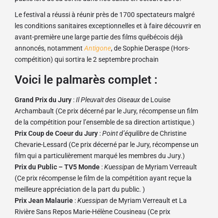
Le festival a réussi à réunir près de 1700 spectateurs malgré
les conditions sanitaires exceptionnelles et à faire découvrir en
avant-première une large partie des films québécois déjà
annoncés, notamment
Antigone
, de Sophie Deraspe (Hors-
compétition) qui sortira le 2 septembre prochain
Voici le palmarès complet :
Grand Prix du Jury
:
Il Pleuvait des Oiseaux
de Louise
Archambault (Ce prix décerné par le Jury, récompense un film
de la compétition pour l’ensemble de sa direction artistique.)
Prix Coup de Coeur du Jury
:
Point d’équilibre
de Christine
Chevarie-Lessard (Ce prix décerné par le Jury, récompense un
film qui a particulièrement marqué les membres du Jury.)
Prix du Public – TV5 Monde
:
Kuessipan
de Myriam Verreault
(Ce prix récompense le film de la compétition ayant reçue la
meilleure appréciation de la part du public. )
Prix Jean Malaurie
:
Kuessipan
de Myriam Verreault et La
Rivière Sans Repos Marie-Hélène Cousineau (Ce prix