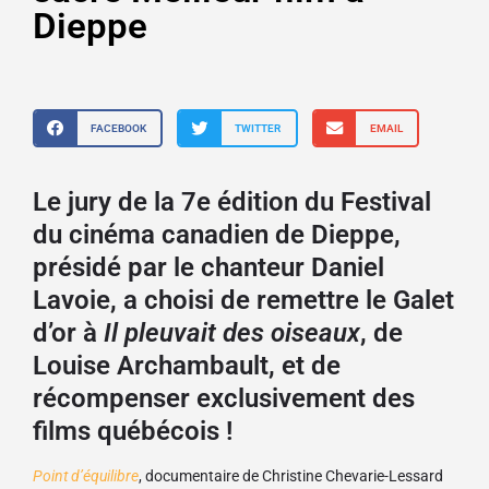
Dieppe
FACEBOOK
TWITTER
EMAIL
Le jury de la 7e édition du Festival
du cinéma canadien de Dieppe,
présidé par le chanteur Daniel
Lavoie, a choisi de remettre le Galet
d’or à
Il pleuvait des oiseaux
, de
Louise Archambault, et de
récompenser exclusivement des
films québécois !
Point d’équilibre
, documentaire de Christine Chevarie-Lessard