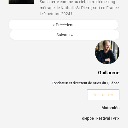
Sur la terre comme au ciel, le troisième long-
métrage de Nathalie St-Pierre, sort en France
le 9 octobre 2024 !
« Précédent
Suivant »
Guillaume
Fondateur et directeur de Vues du Québec
Ses articles
Mots-clés
dieppe
|
Festival
|
Prix