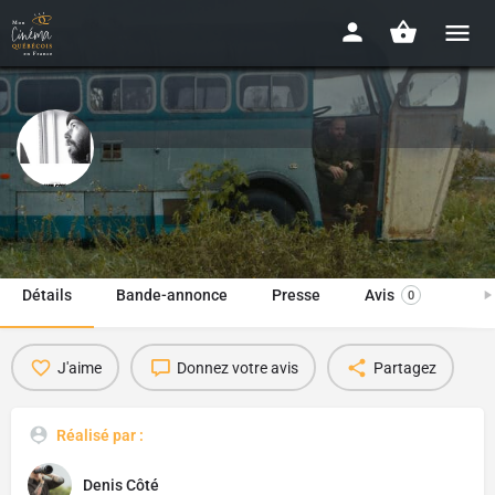
Wilcox
2019 - 1h06
Détails
Bande-annonce
Presse
Avis
0
J'aime
Donnez votre avis
Partagez
Réalisé par :
Denis Côté