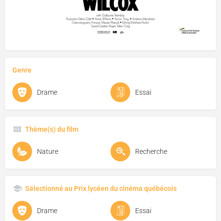
Genre
Drame
Essai
Thème(s) du film
Nature
Recherche
Sélectionné au Prix lycéen du cinéma québécois
Drame
Essai