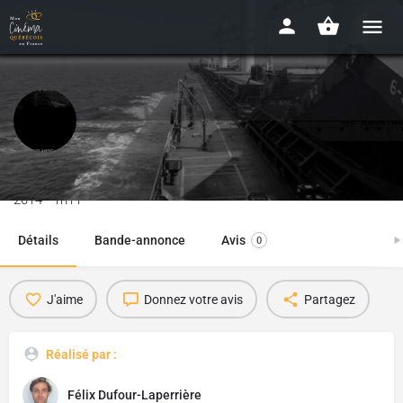
Transatlantique
2014 - 1h11
Détails
Bande-annonce
Avis
0
J'aime
Donnez votre avis
Partagez
Réalisé par :
Félix Dufour-Laperrière