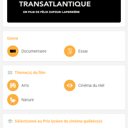
Genre
Documentaire
Essai
Thème(s) du film
Arts
Cinéma du réel
Nature
Sélectionné au Prix lycéen du cinéma québécois