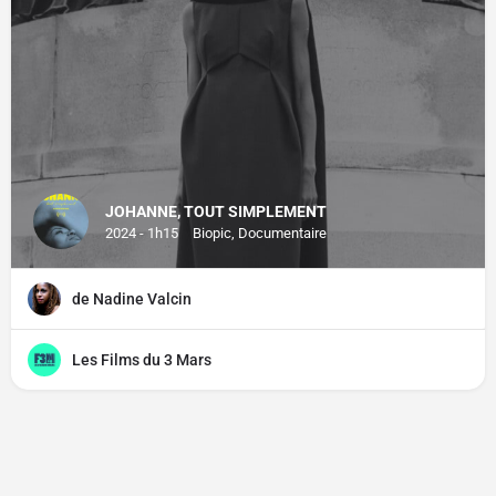
JOHANNE, TOUT SIMPLEMENT
2024 - 1h15
Biopic, Documentaire
de Nadine Valcin
Les Films du 3 Mars