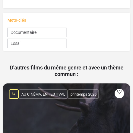
Mots-clés
Documentaire
Essai
D'autres films du même genre et avec un thème
commun :
AU CINÉMA, EN FESTIVAL
printemps 2026