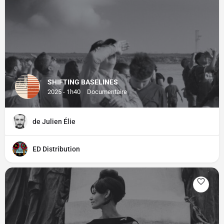
SHIFTING BASELINES
2025 - 1h40
Documentaire
de Julien Élie
ED Distribution