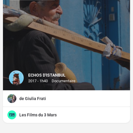
ECHOS D'ISTANBUL
2017 - 1h40
Documentaire
de Giulia Frati
Les Films du 3 Mars