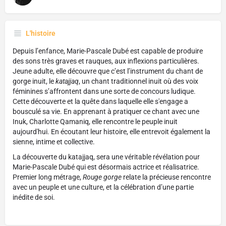
L'histoire
Depuis l’enfance, Marie-Pascale Dubé est capable de produire
des sons très graves et rauques, aux inflexions particulières.
Jeune adulte, elle découvre que c’est l’instrument du chant de
gorge inuit, le
katajjaq
, un chant traditionnel inuit où des voix
féminines s’affrontent dans une sorte de concours ludique.
Cette découverte et la quête dans laquelle elle s'engage a
bousculé sa vie. En apprenant à pratiquer ce chant avec une
Inuk, Charlotte Qamaniq, elle rencontre le peuple inuit
aujourd'hui. En écoutant leur histoire, elle entrevoit également la
sienne, intime et collective.
La découverte du katajjaq, sera une véritable révélation pour
Marie-Pascale Dubé qui est désormais actrice et réalisatrice.
Premier long métrage,
Rouge gorge
relate la précieuse rencontre
avec un peuple et une culture, et la célébration d’une partie
inédite de soi.