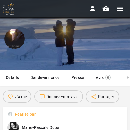
Rouge Gorge
2019 - 1h29
Détails
Bande-annonce
Presse
Avis
0
J'aime
Donnez votre avis
Partagez
Réalisé par :
Marie-Pascale Dubé