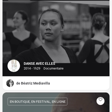
DANSE AVEC ELLES
2014 - 1h29
Documentaire
de Béatriz Mediavilla
EN BOUTIQUE, EN FESTIVAL, EN LIGNE