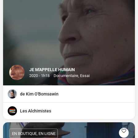
JE M'APPELLE HUMAIN
2020 - 1h18
Documentaire, Essai
de Kim O'Bomsawin
Les Alchimistes
EN BOUTIQUE, EN LIGNE