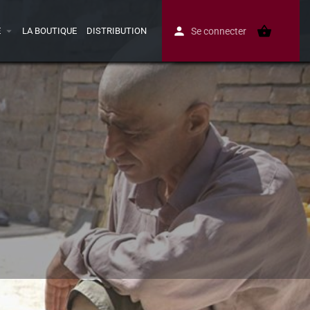
E
LA BOUTIQUE
DISTRIBUTION
Se connecter
Avis
0