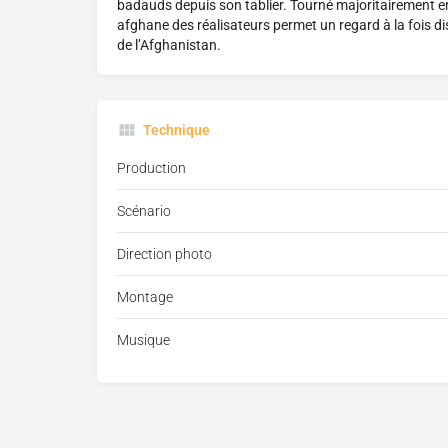
badauds depuis son tablier. Tourné majoritairement en
afghane des réalisateurs permet un regard à la fois dis
de l’Afghanistan.
Technique
Production
Scénario
Direction photo
Montage
Musique