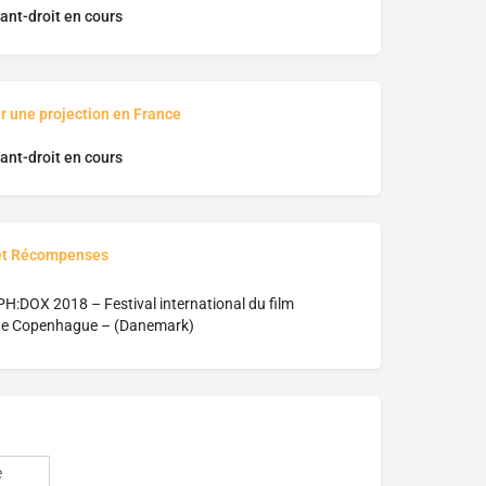
ant-droit en cours
r une projection en France
ant-droit en cours
et Récompenses
H:DOX 2018 – Festival international du film
de Copenhague – (Danemark)
e