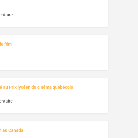
ntaire
u film
é au Prix lycéen du cinéma québécois
ntaire
on au Canada