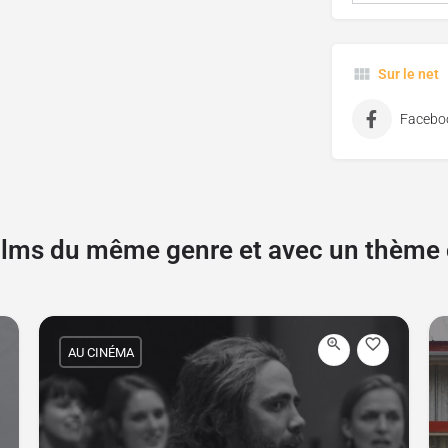
Sur le net
Facebo
films du même genre et avec un thèm
AU CINÉMA