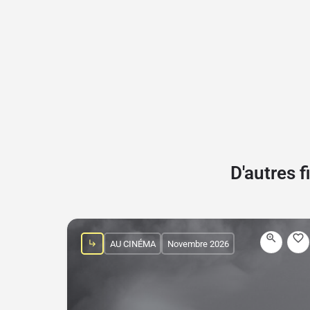
D'autres 
AU CINÉMA
Novembre 2026