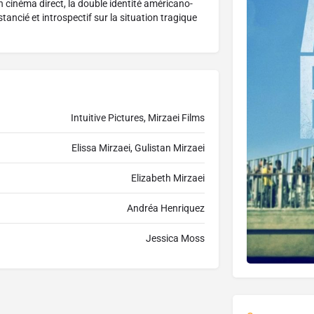
 cinéma direct, la double identité américano-
tancié et introspectif sur la situation tragique
Intuitive Pictures, Mirzaei Films
Elissa Mirzaei, Gulistan Mirzaei
Elizabeth Mirzaei
Andréa Henriquez
Jessica Moss