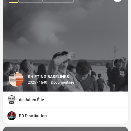
SHIFTING BASELINES
2025 - 1h40
Documentaire
de Julien Élie
ED Distribution