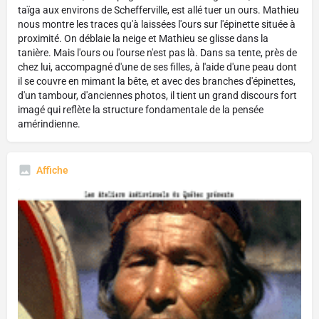
taïga aux environs de Schefferville, est allé tuer un ours. Mathieu
nous montre les traces qu'à laissées l'ours sur l'épinette située à
proximité. On déblaie la neige et Mathieu se glisse dans la
tanière. Mais l'ours ou l'ourse n'est pas là. Dans sa tente, près de
chez lui, accompagné d'une de ses filles, à l'aide d'une peau dont
il se couvre en mimant la bête, et avec des branches d'épinettes,
d'un tambour, d'anciennes photos, il tient un grand discours fort
imagé qui reflète la structure fondamentale de la pensée
amérindienne.
Affiche