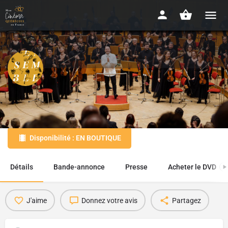
Ensemble
2018 - 1h32
Disponibilité : EN BOUTIQUE
Détails
Bande-annonce
Presse
Acheter le DVD
1
J'aime
Donnez votre avis
Partagez