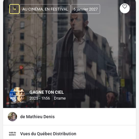
AU CINÉMA, EN FESTIVAL
6 janvier 2027
GAGNE TON CIEL
2025 - 1h56
Drame
de Mathieu Denis
Vues du Québec Distribution