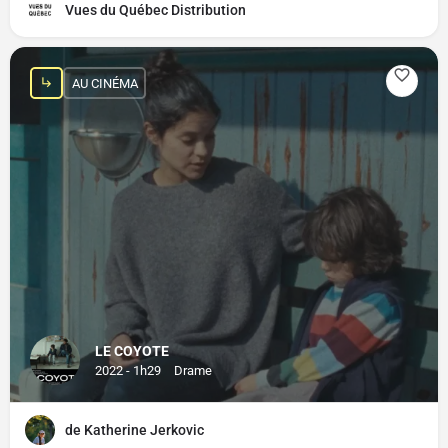
Vues du Québec Distribution
AU CINÉMA
LE COYOTE
2022 - 1h29
Drame
de Katherine Jerkovic