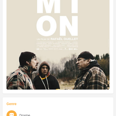
Genre
Drame