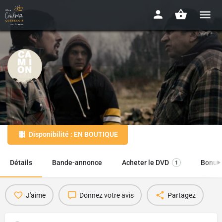
Camion
2012 - 1h34
Disponibilité : EN BOUTIQUE
Détails
Bande-annonce
Acheter le DVD
Bonus
1
J'aime
Donnez votre avis
Partagez