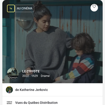
AU CINÉMA
LE COYOTE
2022 - 1h29
Drame
de Katherine Jerkovic
Vues du Québec Distribution