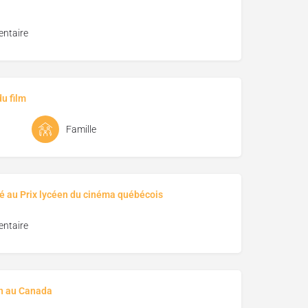
ntaire
u film
Famille
é au Prix lycéen du cinéma québécois
ntaire
on au Canada