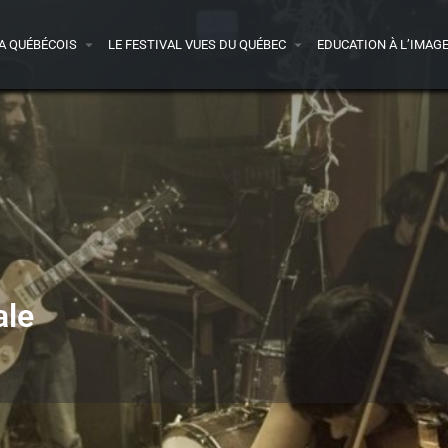
A QUÉBÉCOIS
LE FESTIVAL VUES DU QUÉBEC
EDUCATION À L’IMAG
ale
Détails
Presse
Avis
0