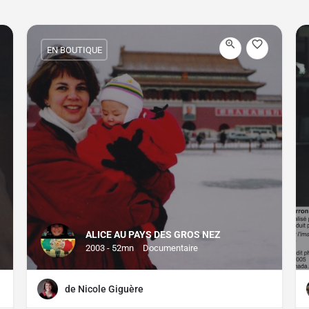
EN BOUTIQUE
ALICE AU PAYS DES GROS NEZ
2003 - 52mn
Documentaire
de Nicole Giguère