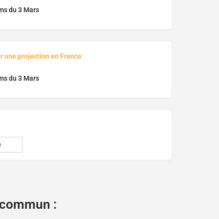
ms du 3 Mars
r une projection en France
ms du 3 Mars
e
e commun :