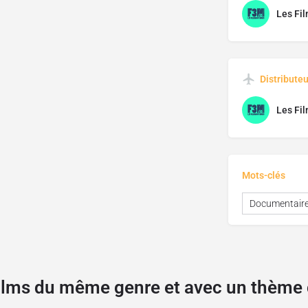
Les Fil
Distributeu
Les Fil
Mots-clés
Documentair
films du même genre et avec un thèm