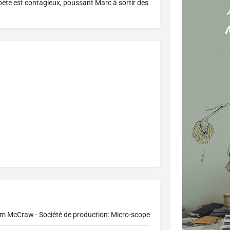
 poète est contagieux, poussant Marc à sortir des
Kim McCraw - Société de production: Micro-scope