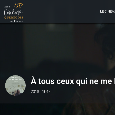
LE CINÉM
À tous ceux qui ne me 
2018 - 1h47
Détails