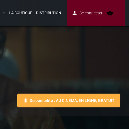
E
LA BOUTIQUE
DISTRIBUTION
Se connecter
Disponibilité : AU CINÉMA, EN LIGNE, GRATUIT
Avis
0