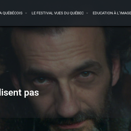
A QUÉBÉCOIS
LE FESTIVAL VUES DU QUÉBEC
EDUCATION À L’IMAG
lisent pas
Bande-annonce
Presse