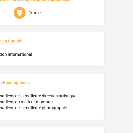
Drame
on au Canada
ion international
et Récompenses
nadiens de la meilleure direction artistique
anadiens du meilleur montage
anadiens de la meilleure photographie