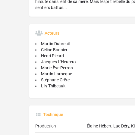
hirsute dans le lit de sa mère. Mais l'esprit rebelle du
sentiers battus...
Acteurs
Martin Dubreuil
Céline Bonnier
Henri Picard
Jacques L'Heureux
Marie-Ève Perron
Martin Larocque
Stéphane Crête
Lily Thibeault
Technique
Production
Élaine Hébert, Luc Déry, 