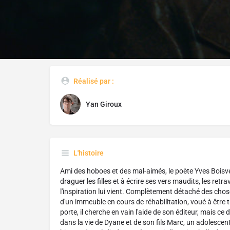
Réalisé par :
Yan Giroux
L'histoire
Ami des hoboes et des mal-aimés, le poète Yves Boisve
draguer les filles et à écrire ses vers maudits, les retr
l'inspiration lui vient. Complètement détaché des chose
d'un immeuble en cours de réhabilitation, voué à être 
porte, il cherche en vain l'aide de son éditeur, mais ce de
dans la vie de Dyane et de son fils Marc, un adolescen