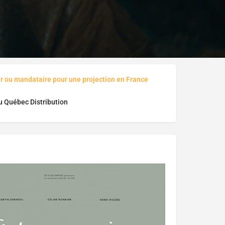
ur ou mandataire pour une projection en France
u Québec Distribution