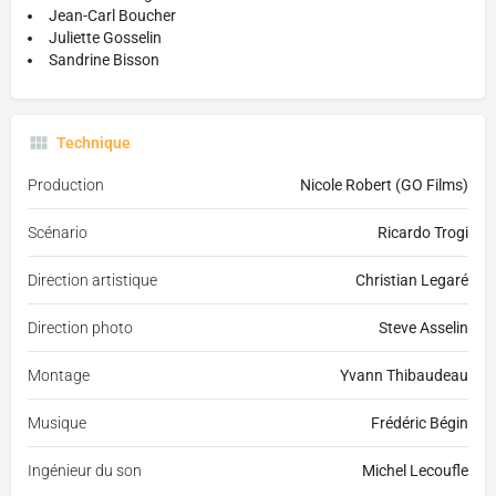
Jean-Carl Boucher
Juliette Gosselin
Sandrine Bisson
Technique
Production
Nicole Robert (GO Films)
Scénario
Ricardo Trogi
Direction artistique
Christian Legaré
Direction photo
Steve Asselin
Montage
Yvann Thibaudeau
Musique
Frédéric Bégin
Ingénieur du son
Michel Lecoufle