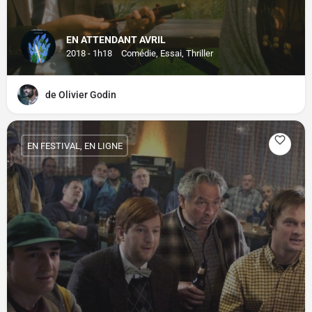
EN ATTENDANT AVRIL
2018 - 1h18
Comédie, Essai, Thriller
de Olivier Godin
EN FESTIVAL, EN LIGNE