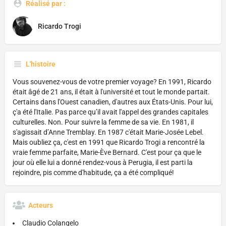
Réalisé par :
Ricardo Trogi
L'histoire
Vous souvenez-vous de votre premier voyage? En 1991, Ricardo
était âgé de 21 ans, il était à l'université et tout le monde partait.
Certains dans l'Ouest canadien, d'autres aux États-Unis. Pour lui,
ç'a été l'Italie. Pas parce qu’il avait l'appel des grandes capitales
culturelles. Non. Pour suivre la femme de sa vie. En 1981, il
s'agissait d’Anne Tremblay. En 1987 c'était Marie-Josée Lebel.
Mais oubliez ça, c'est en 1991 que Ricardo Trogi a rencontré la
vraie femme parfaite, Marie-Ève Bernard. C'est pour ça que le
jour où elle lui a donné rendez-vous à Perugia, il est parti la
rejoindre, pis comme d'habitude, ça a été compliqué!
Acteurs
Claudio Colangelo