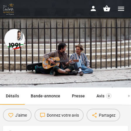
1991
2018 - 1h40
Disponibilité : EN LIGNE, GRATUIT
Détails
Bande-annonce
Presse
Avis
0
J'aime
Donnez votre avis
Partagez