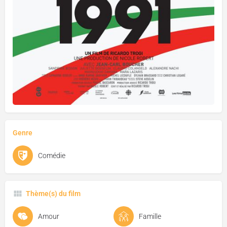
Genre
Comédie
Thème(s) du film
Amour
Famille