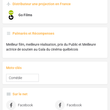
Distributeur une projection en France
Go Films
Palmarès et Récompenses
Meilleur film, meilleure réalisation, prix du Public et Meilleure
actrice de soutien au Gala du cinéma québécois
Mots-clés
Comédie
Sur le net
Facebook
Facebook