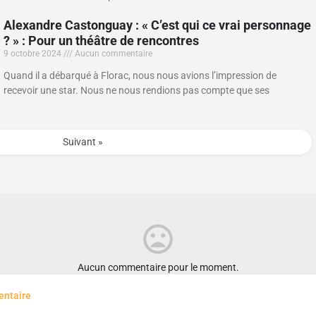
Alexandre Castonguay : « C’est qui ce vrai personnage
? » : Pour un théâtre de rencontres
9 octobre 2024
Aucun commentaire
Quand il a débarqué à Florac, nous nous avions l’impression de
recevoir une star. Nous ne nous rendions pas compte que ses
Suivant »
Aucun commentaire pour le moment.
entaire