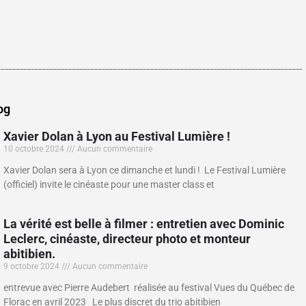
og
Xavier Dolan à Lyon au Festival Lumière !
10 octobre 2024
Aucun commentaire
Xavier Dolan sera à Lyon ce dimanche et lundi ! Le Festival Lumière
(officiel) invite le cinéaste pour une master class et
La vérité est belle à filmer : entretien avec Dominic
Leclerc, cinéaste, directeur photo et monteur
abitibien.
9 octobre 2024
Aucun commentaire
entrevue avec Pierre Audebert réalisée au festival Vues du Québec de
Florac en avril 2023 Le plus discret du trio abitibien