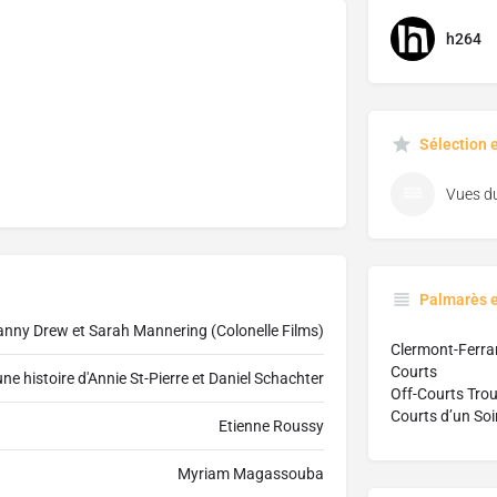
h264
Sélection 
Palmarès 
anny Drew et Sarah Mannering (Colonelle Films)
Clermont-Ferran
Courts
une histoire d'Annie St-Pierre et Daniel Schachter
Off-Courts Trou
Courts d’un So
Etienne Roussy
Myriam Magassouba