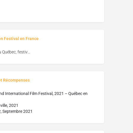
en Festival en France
Vues du Québec, festival de cinéma de Florac
et Récompenses
d International Film Festival, 2021 – Québec en
ville, 2021
ir, Septembre 2021