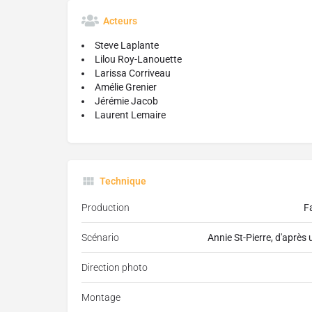
Acteurs
Steve Laplante
Lilou Roy-Lanouette
Larissa Corriveau
Amélie Grenier
Jérémie Jacob
Laurent Lemaire
Technique
Production
F
Scénario
Annie St-Pierre, d'après 
Direction photo
Montage