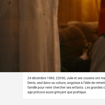
Réalisé par :
Annie St-Pierre
L'histoire
24 décembre 1983, 22h50; Julie et ses cousins ont man
Denis, seul dans sa voiture, angoisse à l’idée de remet
famille pour venir chercher ses enfants. Les grandes c
age précoce aussi grinçant que poétique.