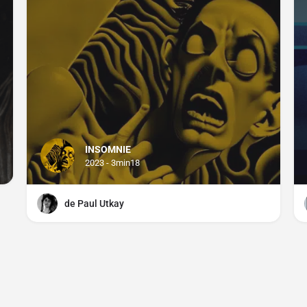
INSOMNIE
2023 - 3min18
de Paul Utkay