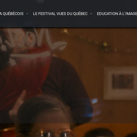
A QUÉBÉCOIS
LE FESTIVAL VUES DU QUÉBEC
EDUCATION À L’IMAG
Détails
Vidéo
Avis
0