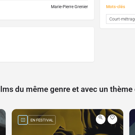
Marie-Pierre Grenier
Mots-clés
Court-métrag
films du même genre et avec un thèm
EN FESTIVAL