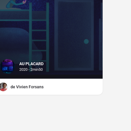
AU PLACARD
2020 - 2min50
de Vivien Forsans