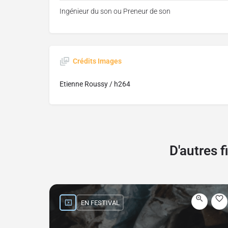
Ingénieur du son ou Preneur de son
Crédits Images
Etienne Roussy / h264
D'autres 
EN FESTIVAL