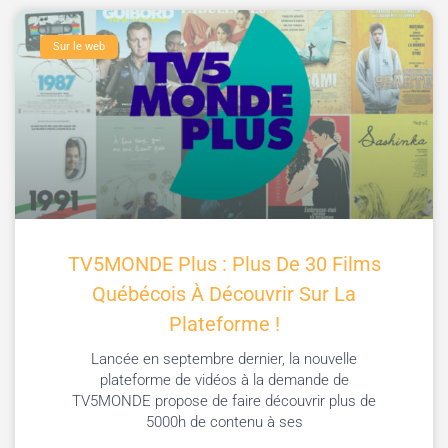
Sur le web
TV5MONDE Plus : Plus De 30 Films
Québécois À Découvrir Sur La
Plateforme !
Lancée en septembre dernier, la nouvelle
plateforme de vidéos à la demande de
TV5MONDE propose de faire découvrir plus de
5000h de contenu à ses