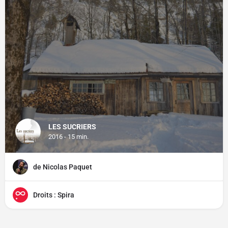
LES SUCRIERS
2016 - 15 min.
de Nicolas Paquet
Droits : Spira