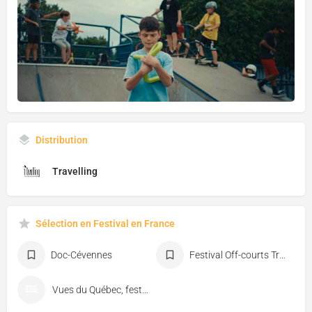
Distribution
Travelling
Sélection en Festival en France
Doc-Cévennes
Festival Off-courts Trouville
Vues du Québec, festival de cinéma de Florac