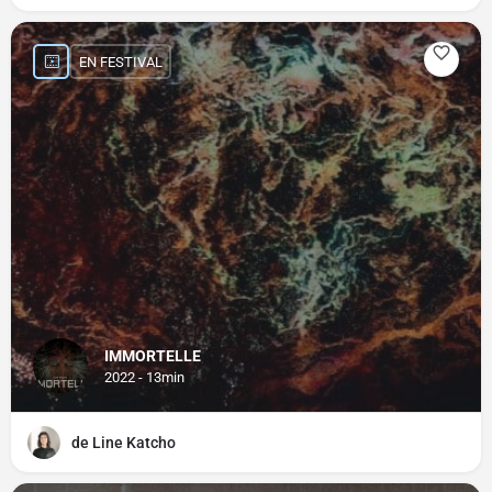
EN FESTIVAL
IMMORTELLE
2022 - 13min
de Line Katcho