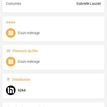
Costumes
Gabrielle Lauzier
Genre
Court-métrage
Thème(s) du film
Court-métrage
Distribution
h264