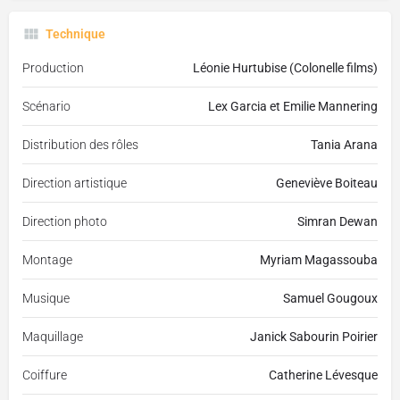
Technique
Production
Léonie Hurtubise (Colonelle films)
Scénario
Lex Garcia et Emilie Mannering
Distribution des rôles
Tania Arana
Direction artistique
Geneviève Boiteau
Direction photo
Simran Dewan
Montage
Myriam Magassouba
Musique
Samuel Gougoux
Maquillage
Janick Sabourin Poirier
Coiffure
Catherine Lévesque