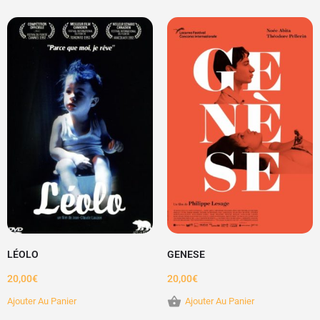
LÉOLO
GENESE
20,00
€
20,00
€
Ajouter Au Panier
Ajouter Au Panier