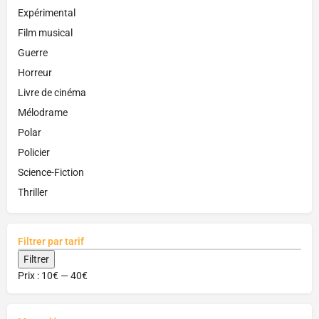
Expérimental
Film musical
Guerre
Horreur
Livre de cinéma
Mélodrame
Polar
Policier
Science-Fiction
Thriller
Filtrer par tarif
Filtrer
Prix :
10€
—
40€