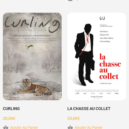
CURLING
LA CHASSE AU COLLET
20,00
€
20,00
€
Ajouter Au Panier
Ajouter Au Panier