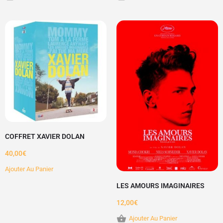
COFFRET XAVIER DOLAN
40,00
€
Ajouter Au Panier
LES AMOURS IMAGINAIRES
12,00
€
Ajouter Au Panier