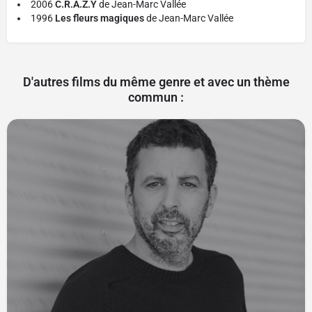
2006
C.R.A.Z.Y
de Jean-Marc Vallée
1996
Les fleurs magiques
de Jean-Marc Vallée
D'autres films du même genre et avec un thème
commun :