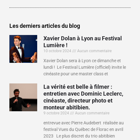
Les derniers articles du blog
Xavier Dolan à Lyon au Festival
Lumière !
10 octobre 2024
Aucun commentaire
Xavier Dolan sera à Lyon ce dimanche et
lundi ! Le Festival Lumière (officiel) invite le
cinéaste pour une master class et
La vérité est belle à filmer :
entretien avec Dominic Leclerc,
cinéaste, directeur photo et
monteur abitibien.
9 octobre 2024
Aucun commentaire
entrevue avec Pierre Audebert réalisée au
festival Vues du Québec de Florac en avril
2023 Le plus discret du trio abitibien