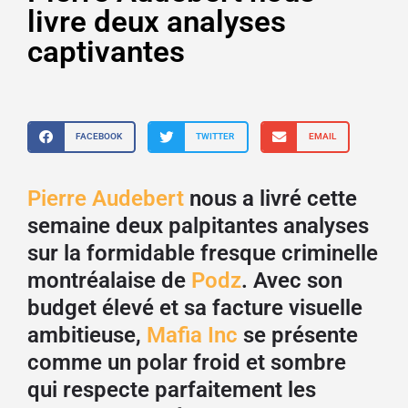
livre deux analyses
captivantes
FACEBOOK
TWITTER
EMAIL
Pierre Audebert
nous a livré cette
semaine deux palpitantes analyses
sur la formidable fresque criminelle
montréalaise de
Podz
. Avec son
budget élevé et sa facture visuelle
ambitieuse,
Mafia Inc
se présente
comme un polar froid et sombre
qui respecte parfaitement les