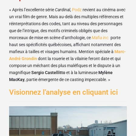
« Après l’excellente série
Cardinal
,
Podz
revient au cinéma avec
un vrai film de genre. Mais au-delà des multiples références et
réinterprétations des codes, tant au niveau des personnages
que de l’intrigue, des motifs criminels obligés que des
morceaux de mise en scène d’anthologie, ce
Mafia inc.
porte
haut ses spécificités québécoises, affichant notamment des
mafieux à tailles et visages humains. Mention spéciale à
Marc-
André Grondin
dont la rouerie et la vilainie feront date et qui
compose un méchant des plus maléfiques et le dispute à un
magnifique
Sergio Castellitto
et à la lumineuse
Mylène
MacKay
, partie émergente de ce casting impeccable. »
Visionnez l’analyse en cliquant ici