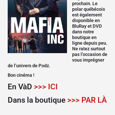
prochain. Le
polar québécois
est également
disponible en
BluRay et DVD
dans notre
boutique en
ligne depuis peu.
Ne ratez surtout
pas l’occasion de
vous imprégner
de l’univers de Podz.
Bon cinéma !
En VàD
>>> ICI
Dans la boutique
>>> PAR LÀ