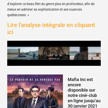
d’explorer ce beau film du genre plus en profondeur, afin de
mieux en admirer sa sophistication et ses nuances
québécoises. »
Lire l’analyse intégrale en cliquant
ici
Mafia Inc est
encore
disponible sur
notre ciné-club
en ligne jusqu’au
30 janvier 2021