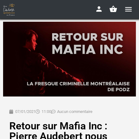
07/01/2021
11:00
Aucun commentaire
Retour sur Mafia Inc :
Pierre Audebert nous