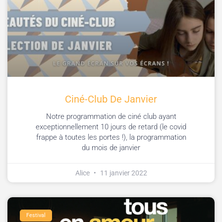
Ciné-Club De Janvier
Notre programmation de ciné club ayant
exceptionnellement 10 jours de retard (le covid
frappe à toutes les portes !), la programmation
du mois de janvier
Alice
11 janvier 2022
Festival