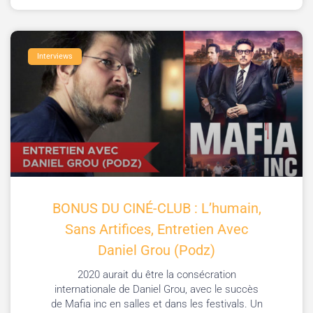
Interviews
BONUS DU CINÉ-CLUB : L’humain,
Sans Artifices, Entretien Avec
Daniel Grou (Podz)
2020 aurait du être la consécration
internationale de Daniel Grou, avec le succès
de Mafia inc en salles et dans les festivals. Un