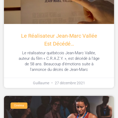
Le Réalisateur Jean-Marc Vallée
Est Décédé…
Le réalisateur québécois Jean-Marc Vallée,
auteur du film « C.R.A.Z.Y. », est décédé à l’âge
de 58 ans. Beaucoup d’émotions suite à
l’annonce du décès de Jean-Marc
Guillaume
27 décembre 2021
Cinéma