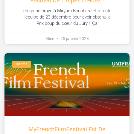
Festival De L’Alpes D’Huez !
Un grand bravo à Miryam Bouchard et à toute
l’équipe de 23 décembre pour avoir obtenu le
Prix coup du cœur du Jury ! Ça
Alice
25 janvier 2023
Cinéma
MyFrenchFilmFestival Est De