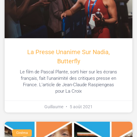
La Presse Unanime Sur Nadia,
Butterfly
Le film de Pascal Plante, sorti hier sur les écrans
français, fait l’unanimité des critiques presse en
France. L’article de Jean-Claude Raspiengeas
pour La Croix
Guillaume
5 août 2021
Cinéma