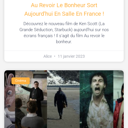
Au Revoir Le Bonheur Sort
Aujourd’hui En Salle En France !
Découvrez le nouveau film de Ken Scott (La
Grande Séduction, Starbuck) aujourd’hui sur nos
écrans français ! Il s’agit du film Au revoir le
bonheur.
Alice
11 janvier 2023
Cinéma