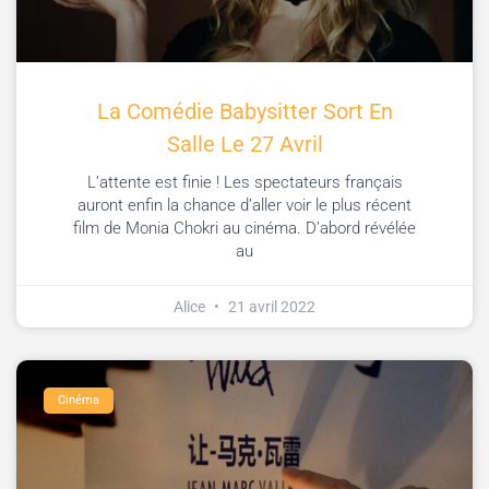
La Comédie Babysitter Sort En
Salle Le 27 Avril
L’attente est finie ! Les spectateurs français
auront enfin la chance d’aller voir le plus récent
film de Monia Chokri au cinéma. D’abord révélée
au
Alice
21 avril 2022
Cinéma