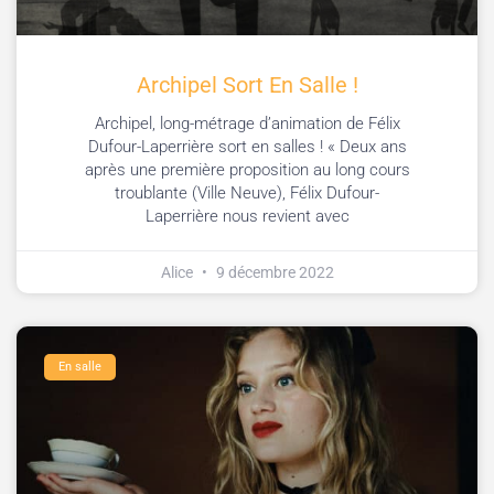
Archipel Sort En Salle !
Archipel, long-métrage d’animation de Félix
Dufour-Laperrière sort en salles ! « Deux ans
après une première proposition au long cours
troublante (Ville Neuve), Félix Dufour-
Laperrière nous revient avec
Alice
9 décembre 2022
En salle