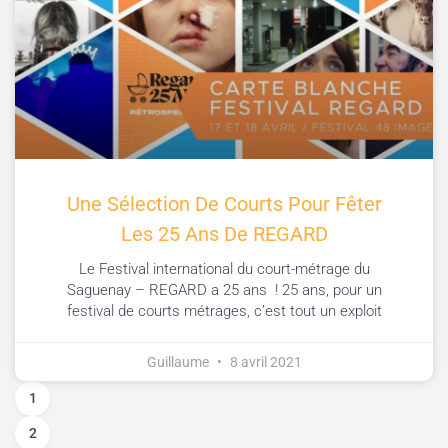
Une Sélection De Courts Pour Fêter
Les 25 Ans De REGARD
Le Festival international du court-métrage du
Saguenay – REGARD a 25 ans ! 25 ans, pour un
festival de courts métrages, c’est tout un exploit
Guillaume
8 avril 2021
1
2