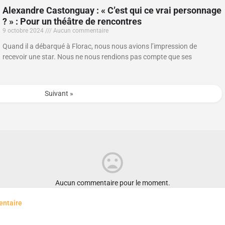
Alexandre Castonguay : « C’est qui ce vrai personnage
? » : Pour un théâtre de rencontres
9 octobre 2024
Aucun commentaire
Quand il a débarqué à Florac, nous nous avions l’impression de
recevoir une star. Nous ne nous rendions pas compte que ses
Suivant »
Aucun commentaire pour le moment.
entaire