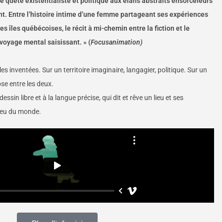
e quête existentialiste et politique aux élans abstraits ensorceleurs
ent. Entre l’histoire intime d’une femme partageant ses expériences
es îles québécoises, le récit à mi-chemin entre la fiction et le
oyage mental saisissant. » (
Focusanimation)
les inventées. Sur un territoire imaginaire, langagier, politique. Sur un
ose entre les deux.
ssin libre et à la langue précise, qui dit et rêve un lieu et ses
 peu du monde.