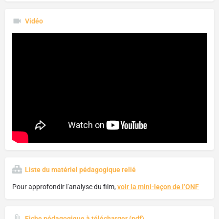
Vidéo
Liste du matériel pédagogique relié
Pour approfondir l’analyse du film,
voir la mini-leçon de l’ONF
Fiche pédagogique à télécharger (pdf)