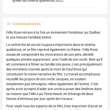
lycéen du cinéma québécois 2022.
Contextualisation
Félix Rose retrace à la fois un événement fondateur au Québec
et une histoire familiale intime.
La recherche de soi est toujours importante dans le cinéma
québécois, et ce film reprend également ce thème : Félix Rose
essaie de comprendre les motivations de son père, décédé
quelques années auparavant, avec l’aide de son oncle. Bien qu’il
ait commencé à filmer sa famille très jeune, c’est principalement
des entretiens tournés après la mort de Paul Rose qui
constituent la trame narrative du film. Le travail accompli pour
recueillir les propos de son oncle Jacques, ne voulant
initialement pas témoigner, relève également de l’intime. C’est
après avoir accepté d’aider son oncle à poser des fenêtres dans
sa maison que Félix a pu l’interviewer, en échange de deux
heures d’entrevue par jour après les travaux.
Pour saisir tous les aspects de ce film, il est important d’avoir en