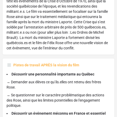
tête les événements de la Crise d’Octobre de 1970, ainsi que la
société québécoise de l’époque, et les revendications des
militant.e.s. Le film va essentiellement se focaliser sur la famille
Rose ainsi que sur le traitement médiatique qui entourera la
famille après la mort du ministre Laporte. Cette Crise qui s’est
soldée par l’arrestation arbitraire de près de 500 québecois.es,
militant.e.s ou non (pour aller plus loin : Les Ordres de Michel
Brault). La mort du ministre Laporte a fortement divisé les
québécois.es et le film de Félix Rose offre une nouvelle vision de
cet événement, vue de l’intérieur du conflit.
Pistes de travail APRÈS la vision du film
Découvrir une personnalité importante au Québec
→ Demander aux élèves ce qu’ils.elles ont retenu des frères
Rose.
→ Se questionner sur le caractère problématique des actions
des Rose, ainsi que les limites potentielles de l'engagement
politique.
Découvrir un événement méconnu en France et essentiel