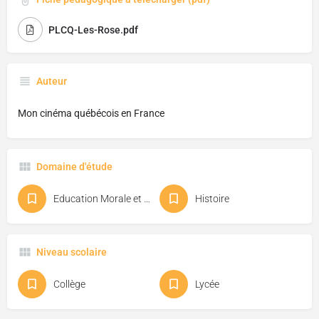
PLCQ-Les-Rose.pdf
Auteur
Mon cinéma québécois en France
Domaine d'étude
Education Morale et Civique
Histoire
Niveau scolaire
Collège
Lycée