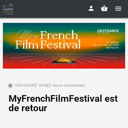
19/01/2023
18:09
Aucun commentaire
MyFrenchFilmFestival est
de retour