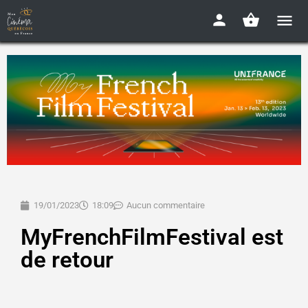
19/01/2023
18:09
Aucun commentaire
MyFrenchFilmFestival est
de retour