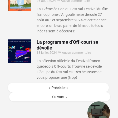
26 août 2024
Aucun commentaire
La 17ème édition du Festival Festival du film
francophone d’Angoulême se déroule 27
août au 1er septembre 2024 et cette année
encore, un beau panel de films québécois
inédits sont à découvrir.
La programme d’Off-court se
dévoile
18 juillet 2024
Aucun commentaire
La sélection officielle du Festival franco-
québécois Off-courts Trouville se dévoile !
L’équipe du festival est très heureuse de
vous proposer une (trop)
« Précédent
Suivant »