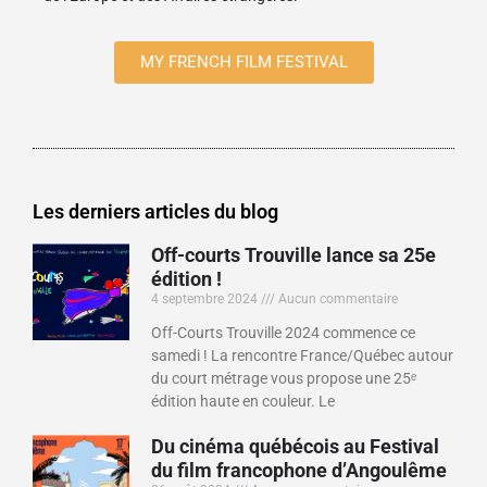
MY FRENCH FILM FESTIVAL
Les derniers articles du blog
Off-courts Trouville lance sa 25e
édition !
4 septembre 2024
Aucun commentaire
Off-Courts Trouville 2024 commence ce
samedi ! La rencontre France/Québec autour
du court métrage vous propose une 25ᵉ
édition haute en couleur. Le
Du cinéma québécois au Festival
du film francophone d’Angoulême