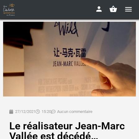
27/12/2021
15:20
Aucun commentaire
Le réalisateur Jean-Marc
Vallée est décédé…