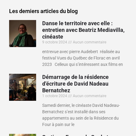
Les derniers articles du blog
Danse le territoire avec elle :
entretien avec Beatriz Mediavilla,
cinéaste
9 octobre 2024
Aucun commentaire
entrevue avec pierre Audebert réalisée au
festival Vues du Québec de Florac en avril
2023 Celleux qui s’intéressent aux films en
Démarrage de la résidence
d’écriture de David Nadeau
Bernatchez
1 octobre 2024
Aucun commentaire
Samedi dernier, le cinéaste David Nadeau-
Bernatchez s’est installé dans ses
appartements au sein de la Résidence du
Four à pain sur le