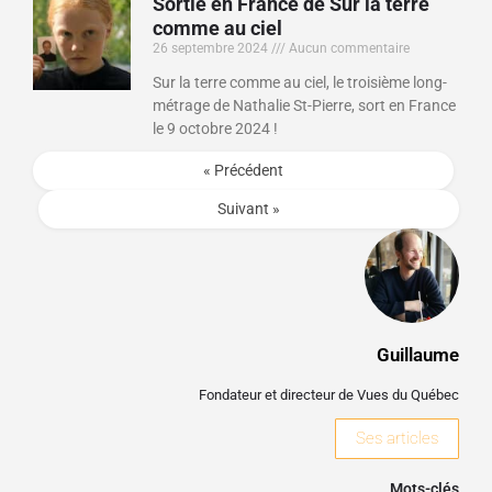
Sortie en France de Sur la terre
comme au ciel
26 septembre 2024
Aucun commentaire
Sur la terre comme au ciel, le troisième long-
métrage de Nathalie St-Pierre, sort en France
le 9 octobre 2024 !
« Précédent
Suivant »
Guillaume
Fondateur et directeur de Vues du Québec
Ses articles
Mots-clés