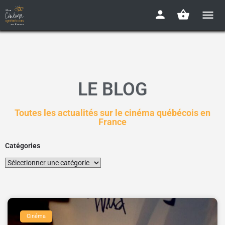
LE BLOG
Toutes les actualités sur le cinéma québécois en
France
Catégories
Cinéma