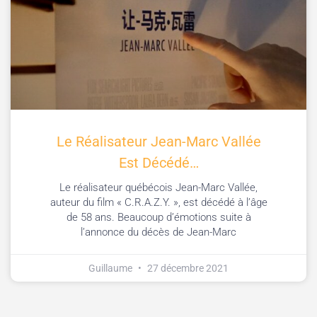
Le Réalisateur Jean-Marc Vallée
Est Décédé…
Le réalisateur québécois Jean-Marc Vallée,
auteur du film « C.R.A.Z.Y. », est décédé à l’âge
de 58 ans. Beaucoup d’émotions suite à
l’annonce du décès de Jean-Marc
Guillaume
27 décembre 2021