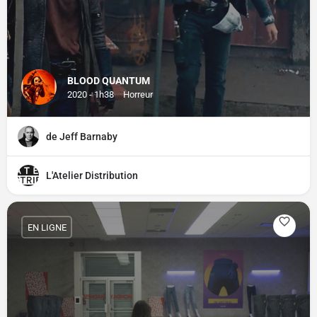
BLOOD QUANTUM
2020 - 1h38
Horreur
de Jeff Barnaby
L'Atelier Distribution
EN LIGNE