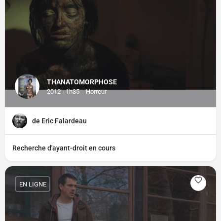
THANATOMORPHOSE
2012 - 1h35
Horreur
de Eric Falardeau
Recherche d'ayant-droit en cours
EN LIGNE