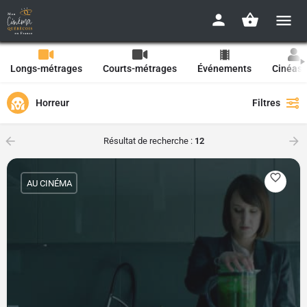
Longs-métrages
Courts-métrages
Événements
Cinéast
Horreur
Filtres
Résultat de recherche :
12
AU CINÉMA