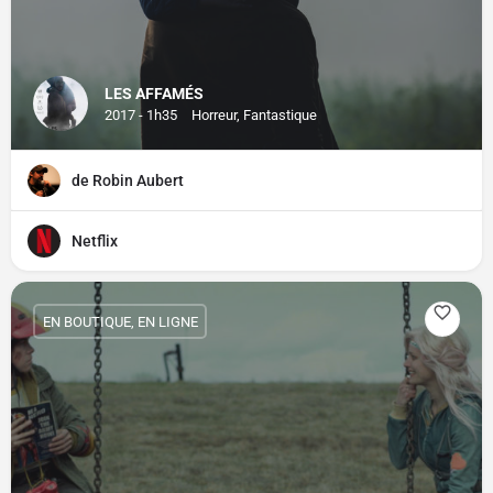
LES AFFAMÉS
2017 - 1h35
Horreur, Fantastique
de Robin Aubert
Netflix
EN BOUTIQUE, EN LIGNE