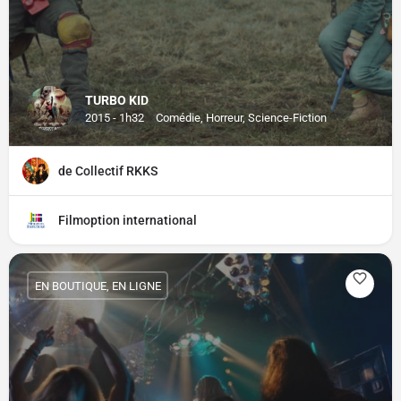
TURBO KID
2015 - 1h32
Comédie, Horreur, Science-Fiction
de Collectif RKKS
Filmoption international
EN BOUTIQUE, EN LIGNE