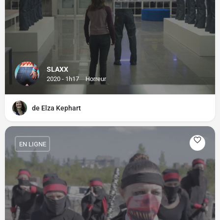
SLAXX
2020 - 1h17
Horreur
de Elza Kephart
EN LIGNE