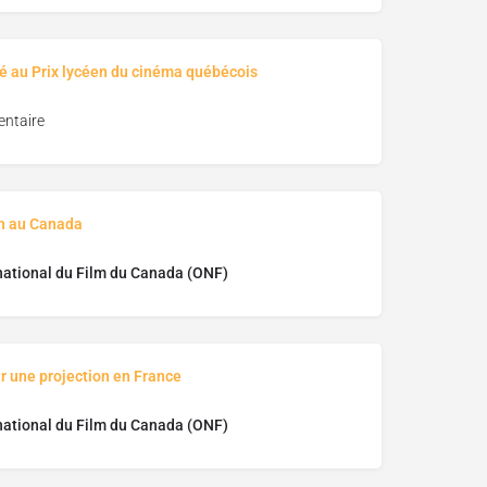
é au Prix lycéen du cinéma québécois
ntaire
on au Canada
national du Film du Canada (ONF)
r une projection en France
national du Film du Canada (ONF)