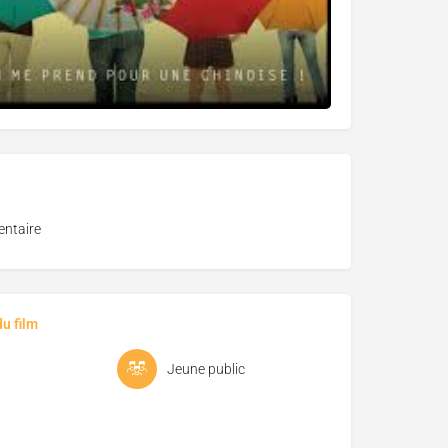
ntaire
u film
Jeune public