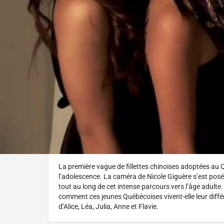
Réalisé par :
Nicole Giguère
L'histoire
La première vague de fillettes chinoises adoptées au 
l’adolescence. La caméra de Nicole Giguère s’est posé
tout au long de cet intense parcours vers l’âge adulte.
comment ces jeunes Québécoises vivent-elle leur diff
d’Alice, Léa, Julia, Anne et Flavie.