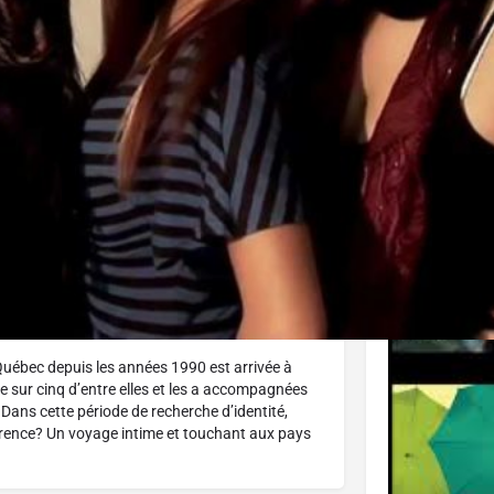
J'aime
Donnez votre avis
Partagez
Affiche
Québec depuis les années 1990 est arrivée à
e sur cinq d’entre elles et les a accompagnées
 Dans cette période de recherche d’identité,
érence? Un voyage intime et touchant aux pays