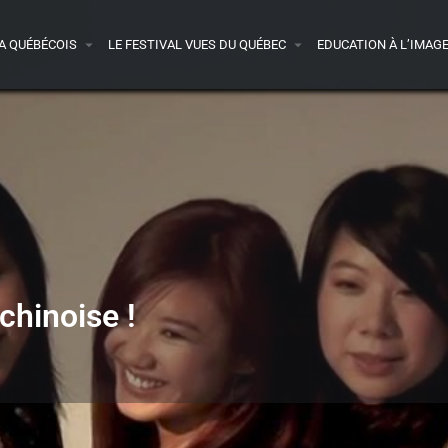
A QUÉBÉCOIS
LE FESTIVAL VUES DU QUÉBEC
EDUCATION À L’IMAG
chinoise !
Bande-annonce
Acheter le DVD
1