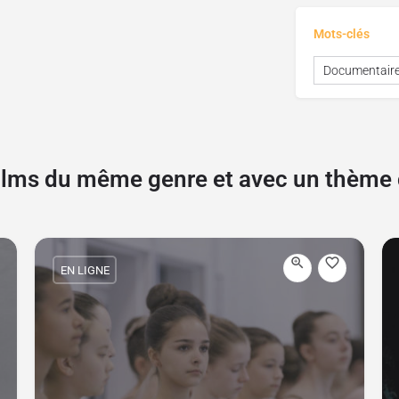
Mots-clés
Documentair
films du même genre et avec un thèm
EN LIGNE