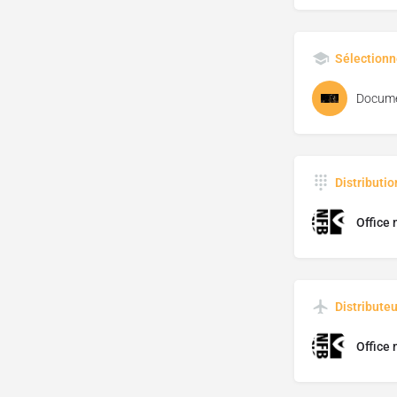
Sélectionn
Docume
Distributi
Office 
Distributeu
Office 