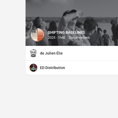
SHIFTING BASELINES
2025 - 1h40
Documentaire
de Julien Élie
ED Distribution
Contact
À propos