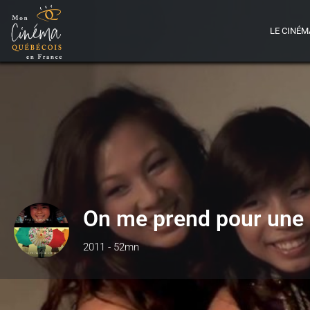
LE CINÉM
On me prend pour une 
2011 - 52mn
Détails