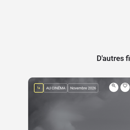
D'autres 
AU CINÉMA
Novembre 2026