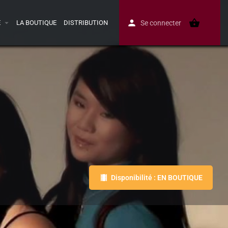
E
LA BOUTIQUE
DISTRIBUTION
Se connecter
Disponibilité : EN BOUTIQUE
Avis
0