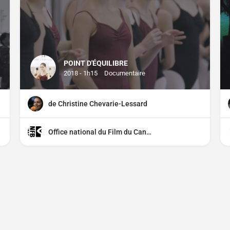
POINT D'ÉQUILIBRE
2018 - 1h15
Documentaire
de Christine Chevarie-Lessard
Office national du Film du Canada (ONF)
CGU
CGV
Mentions légales
Distributeurs, comment parti