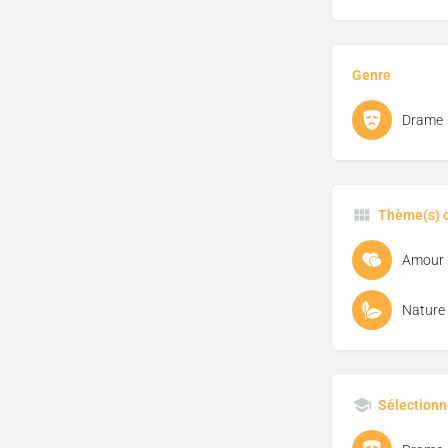
Genre
Drame
Thème(s) d
Amour
Nature
Sélectionn