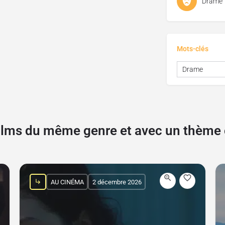
Drame
Mots-clés
Drame
films du même genre et avec un thèm
AU CINÉMA
2 décembre 2026