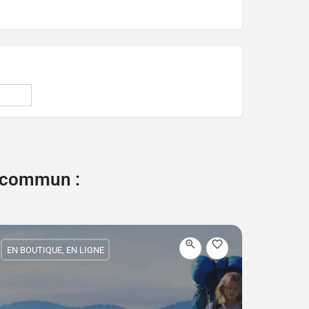
e commun :
EN BOUTIQUE, EN LIGNE