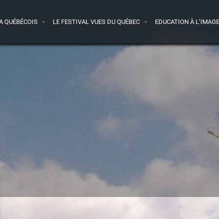
A QUÉBÉCOIS
LE FESTIVAL VUES DU QUÉBEC
EDUCATION À L’IMAG
Détails
Bande-annonce
Avis
0