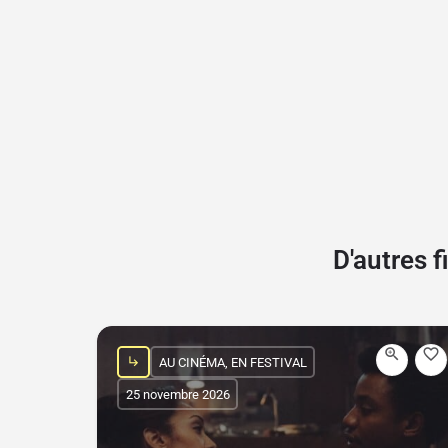
D'autres 
AU CINÉMA, EN FESTIVAL
25 novembre 2026