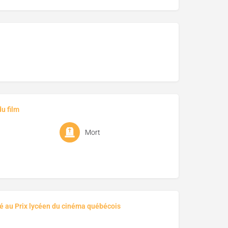
u film
Mort
é au Prix lycéen du cinéma québécois