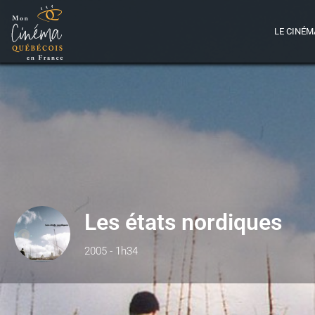
LE CINÉM
Les états nordiques
2005 - 1h34