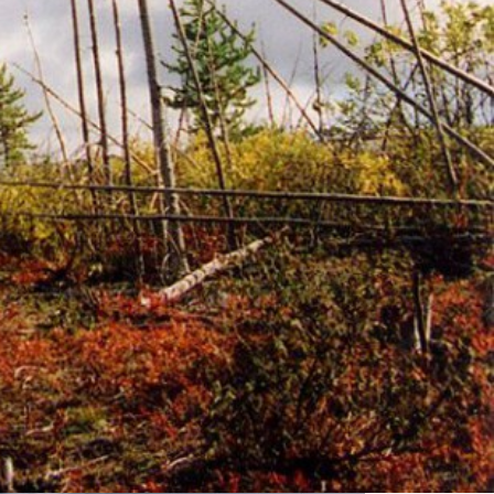
ur ou mandataire pour une projection en France
u Québec Distribution