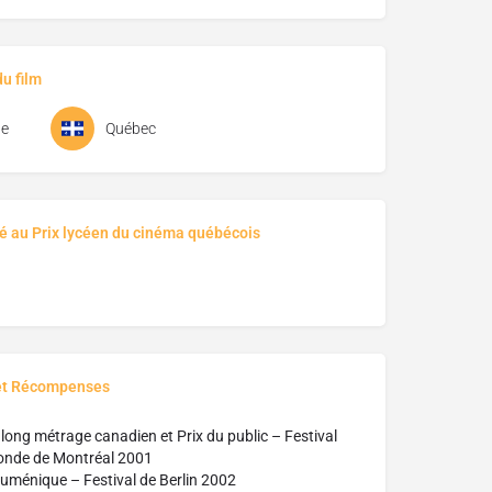
u film
ue
Québec
é au Prix lycéen du cinéma québécois
et Récompenses
 long métrage canadien et Prix du public – Festival
onde de Montréal 2001
cuménique – Festival de Berlin 2002