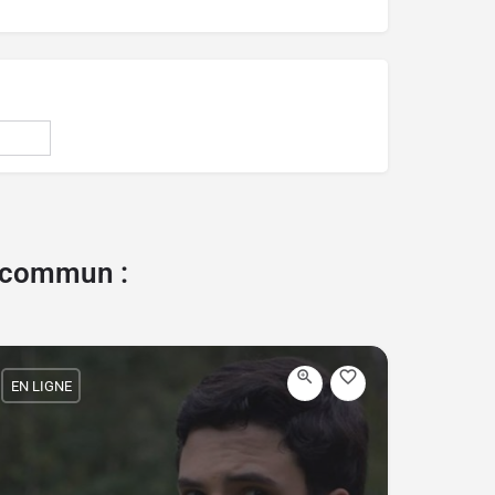
e commun :
EN LIGNE