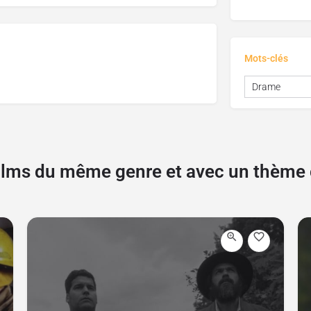
Mots-clés
Drame
films du même genre et avec un thèm