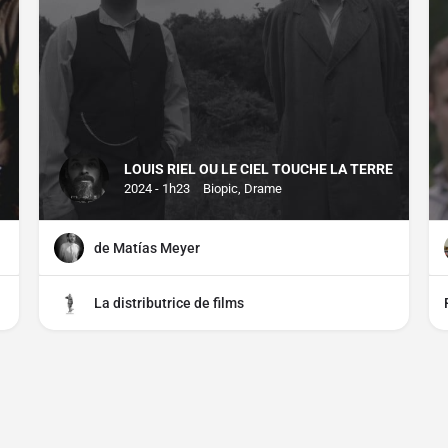
LOUIS RIEL OU LE CIEL TOUCHE LA TERRE
2024 - 1h23
Biopic, Drame
de Matías Meyer
La distributrice de films