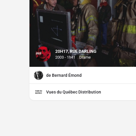
20H17, RUE DARLING
2003 - 1h41
Drame
de Bernard Émond
Vues du Québec Distribution