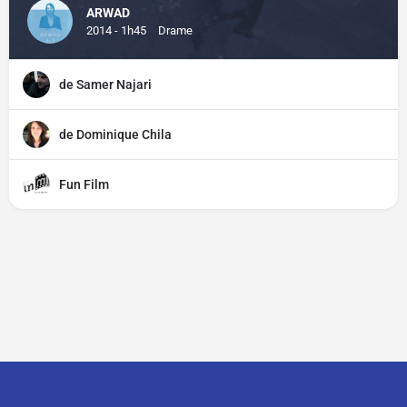
ARWAD
2014 - 1h45
Drame
de Samer Najari
de Dominique Chila
Fun Film