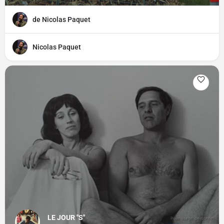
de Nicolas Paquet
Nicolas Paquet
LE JOUR "S"