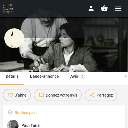
La sarrasine
1992 - 1h49min
Détails
Bande-annonce
Avis
0
J'aime
Donnez votre avis
Partagez
Réalisé par :
Paul Tana