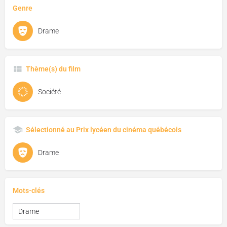
Genre
Drame
Thème(s) du film
Société
Sélectionné au Prix lycéen du cinéma québécois
Drame
Mots-clés
Drame