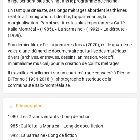
dirigé pendant plus de vingt ans le programme de cinéma.
En tant que cinéaste, ses longs métrages abordent les thèmes
relatifs à l’immigration : l’identité, l’appartenance, la
marginalisation. Parmi ses titres les plus importants : « Caffè
Italia Montréal » (1985), « La sarrasine » (1992) « La déroute »
(1998).
Son dernier film, « Fellini premières fois » (2020), est le quatrième
volet d’une démarche documentaire qui utilise des matériaux
divers (archives, entrevues, dessins, animation, voix off,
minimalisme musical) pour la création de courts métrages.
Il travaille actuellement sur un court métrage consacré à Pierino
Di Tonno ( 1934-2018 ) , photographe historique de la
communauté italo-montréalaise.
Filmographie
1980 : Les Grands enfants - Long de fiction
1985 : Caffè Italia Montréal - Long de docu-fiction
1992 : La Sarrasine - Long de fiction