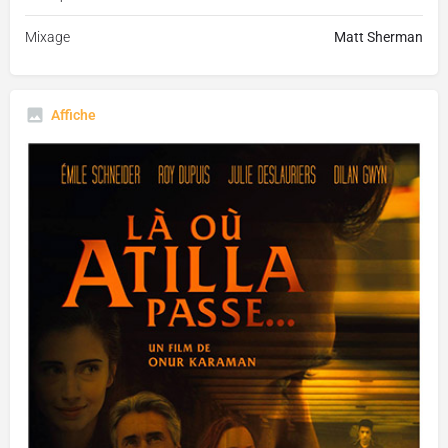
Mixage
Matt Sherman
Affiche