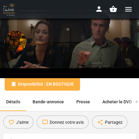
Là où Atilla passe...
2015 - 1h29
Disponibilité : EN BOUTIQUE
Détails
Bande-annonce
Presse
Acheter le DVD
1
J'aime
Donnez votre avis
Partagez