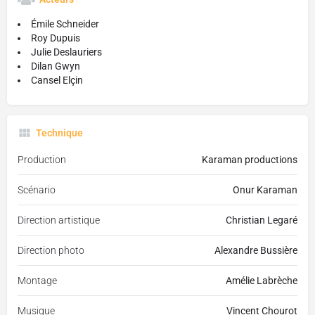
Émile Schneider
Roy Dupuis
Julie Deslauriers
Dilan Gwyn
Cansel Elçin
Technique
Production
Karaman productions
Scénario
Onur Karaman
Direction artistique
Christian Legaré
Direction photo
Alexandre Bussière
Montage
Amélie Labrèche
Musique
Vincent Chourot