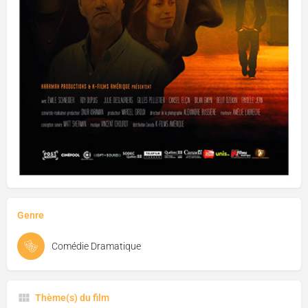
Genre
Comédie Dramatique
Thème(s) du film