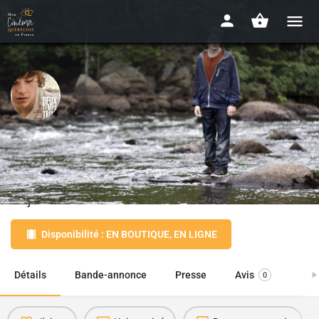
Deux temps, trois mouvements
2014 - 85 min
Date de sortie
28 janvier 2015
Disponibilité : EN BOUTIQUE, EN LIGNE
Détails
Bande-annonce
Presse
Avis
0