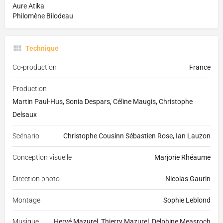
Aure Atika
Philomène Bilodeau
Technique
Co-production
France
Production
Martin Paul-Hus, Sonia Despars, Céline Maugis, Christophe
Delsaux
Scénario
Christophe Cousinn Sébastien Rose, Ian Lauzon
Conception visuelle
Marjorie Rhéaume
Direction photo
Nicolas Gaurin
Montage
Sophie Leblond
Musique
Hervé Mazurel, Thierry Mazurel, Delphine Measroch