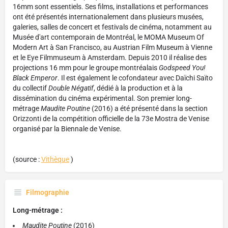
16mm sont essentiels. Ses films, installations et performances
ont été présentés internationalement dans plusieurs musées,
galeries, salles de concert et festivals de cinéma, notamment au
Musée d'art contemporain de Montréal, le MOMA Museum Of
Modern Art à San Francisco, au Austrian Film Museum à Vienne
et le Eye Filmmuseum à Amsterdam. Depuis 2010 il réalise des
projections 16 mm pour le groupe montréalais
Godspeed You!
Black Emperor
. Il est également le cofondateur avec Daïchi Saïto
du collectif
Double Négatif
, dédié à la production et à la
dissémination du cinéma expérimental. Son premier long-
métrage
Maudite Poutine
(2016) a été présenté dans la section
Orizzonti de la compétition officielle de la 73e Mostra de Venise
organisé par la Biennale de Venise.
(source :
Vithèque
)
Filmographie
Long-métrage :
Maudite Poutine
(2016)