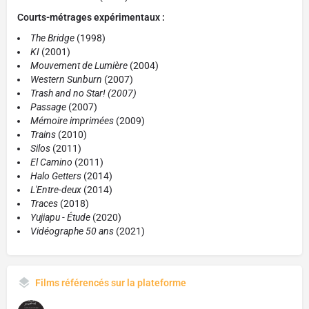
Courts-métrages expérimentaux :
The Bridge
(1998)
KI
(2001)
Mouvement de Lumière
(2004)
Western Sunburn
(2007)
Trash and no Star! (2007)
Passage
(2007)
Mémoire imprimées
(2009)
Trains
(2010)
Silos
(2011)
El Camino
(2011)
Halo Getters
(2014)
L'Entre-deux
(2014)
Traces
(2018)
Yujiapu - Étude
(2020)
Vidéographe 50 ans
(2021)
Films référencés sur la plateforme