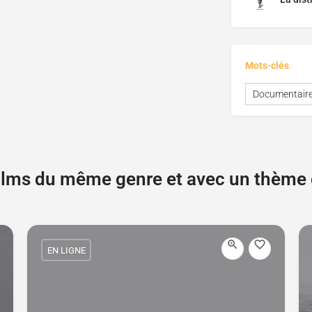
Mots-clés
Documentair
films du même genre et avec un thèm
EN LIGNE