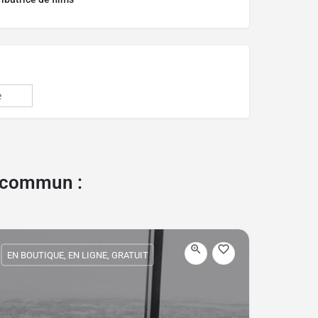
e
e commun :
EN BOUTIQUE, EN LIGNE, GRATUIT