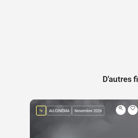
D'autres 
AU CINÉMA
Novembre 2026