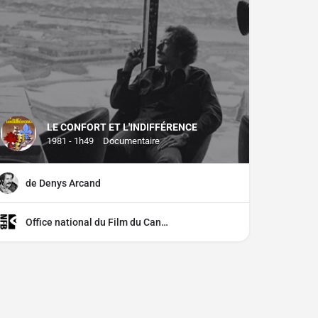
LE CONFORT ET L'INDIFFÉRENCE
1981 - 1h49
Documentaire
de Denys Arcand
Office national du Film du Canada (ONF)