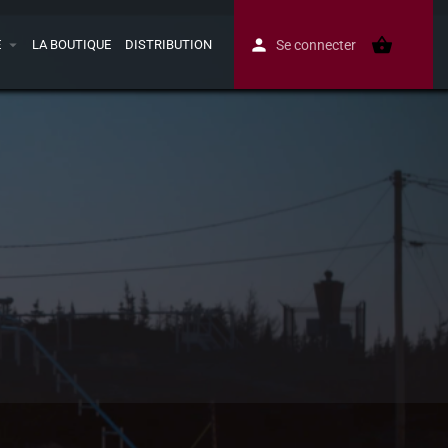
E
LA BOUTIQUE
DISTRIBUTION
Se connecter