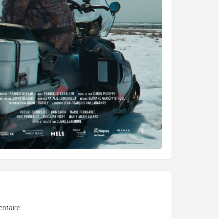
ntaire