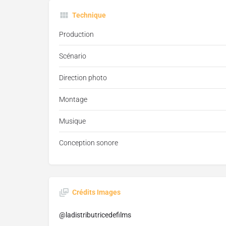
Technique
Production
Scénario
Direction photo
Montage
Musique
Conception sonore
Crédits Images
@ladistributricedefilms