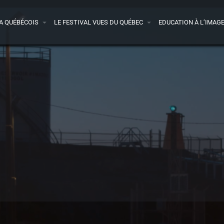
A QUÉBÉCOIS
LE FESTIVAL VUES DU QUÉBEC
EDUCATION À L’IMAG
Détails
Bande-annonce
Avis
0