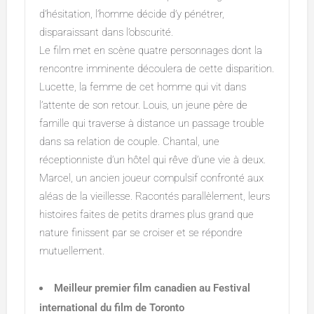
d’hésitation, l’homme décide d’y pénétrer,
disparaissant dans l’obscurité.
Le film met en scène quatre personnages dont la
rencontre imminente découlera de cette disparition.
Lucette, la femme de cet homme qui vit dans
l’attente de son retour. Louis, un jeune père de
famille qui traverse à distance un passage trouble
dans sa relation de couple. Chantal, une
réceptionniste d’un hôtel qui rêve d’une vie à deux.
Marcel, un ancien joueur compulsif confronté aux
aléas de la vieillesse. Racontés parallèlement, leurs
histoires faites de petits drames plus grand que
nature finissent par se croiser et se répondre
mutuellement.
Meilleur premier film canadien au Festival
international du film de Toronto