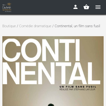
Boutique
/
Comédie dramatique
/ Continental, un film sans fusil