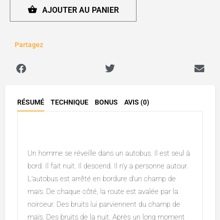
AJOUTER AU PANIER
Partagez
RÉSUMÉ
TECHNIQUE
BONUS
AVIS (0)
Description
Un homme se réveille dans un autobus. Il est seul à
bord. Il fait nuit. Il descend. Il n’y a personne autour.
L’autobus est arrêté en bordure d’un champ de
maïs. De chaque côté, la route est avalée par la
noirceur. Des bruits lui parviennent du champ de
maïs. Des bruits de la nuit. Après un long moment