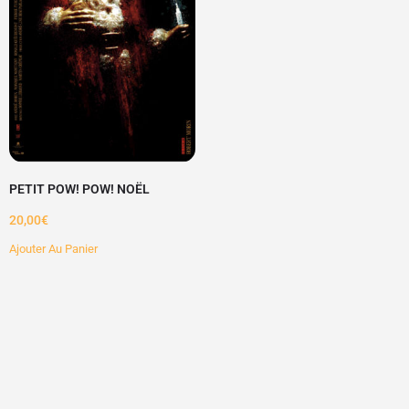
PETIT POW! POW! NOËL
20,00
€
Ajouter Au Panier