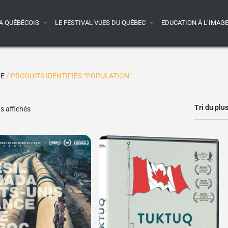
A QUÉBÉCOIS
LE FESTIVAL VUES DU QUÉBEC
EDUCATION À L’IMAG
UE
/ PRODUITS IDENTIFIÉS “POPULATION”
Tri du plu
ts affichés