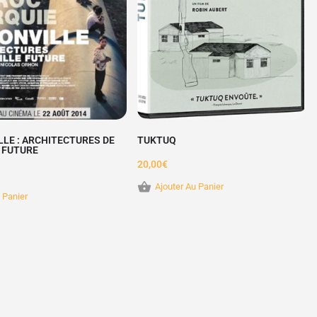
LLE : ARCHITECTURES DE
TUKTUQ
E FUTURE
20,00
€
Ajouter Au Panier
 Panier