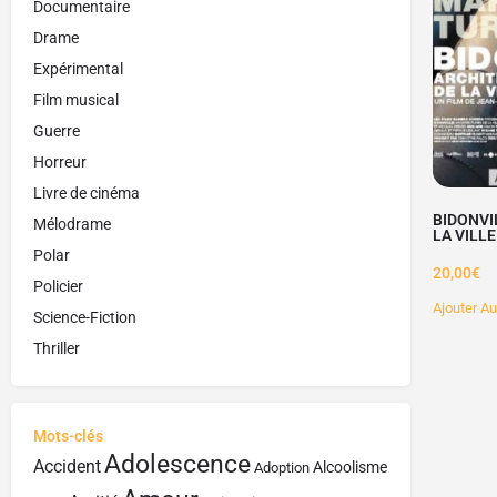
Documentaire
Drame
Expérimental
Film musical
Guerre
Horreur
Livre de cinéma
BIDONVI
Mélodrame
LA VILL
Polar
20,00
€
Policier
Ajouter Au
Science-Fiction
Thriller
Mots-clés
Adolescence
Accident
Alcoolisme
Adoption