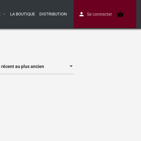
E
LA BOUTIQUE
DISTRIBUTION
Se connecter
s récent au plus ancien