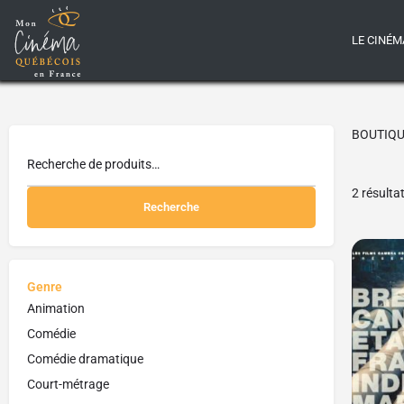
LE CINÉM
BOUTIQ
2 résulta
Recherche
Genre
Animation
Comédie
Comédie dramatique
Court-métrage