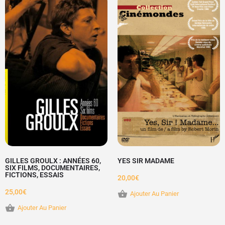
GILLES GROULX : ANNÉES 60,
YES SIR MADAME
SIX FILMS, DOCUMENTAIRES,
FICTIONS, ESSAIS
20,00
€
25,00
€
Ajouter Au Panier
Ajouter Au Panier