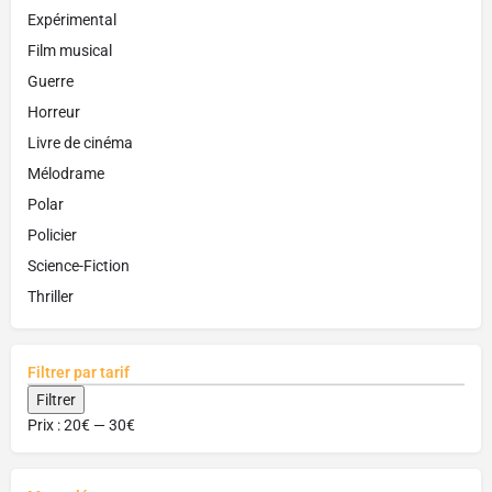
Expérimental
Film musical
Guerre
Horreur
Livre de cinéma
Mélodrame
Polar
Policier
Science-Fiction
Thriller
Filtrer par tarif
Filtrer
Prix :
20€
—
30€