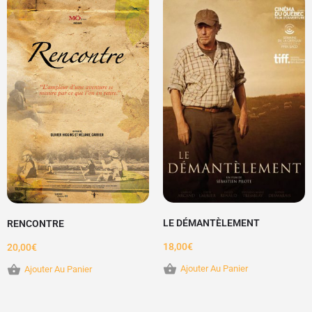
LE DÉMANTÈLEMENT
RENCONTRE
18,00
€
20,00
€
Ajouter Au Panier
Ajouter Au Panier