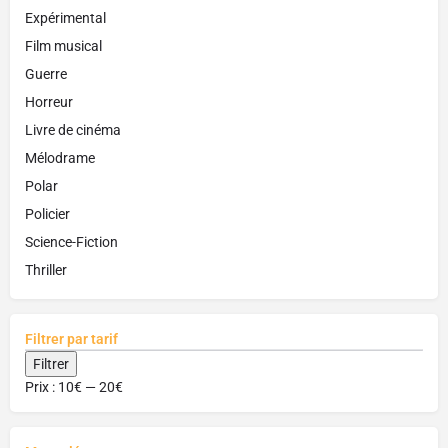
Expérimental
Film musical
Guerre
Horreur
Livre de cinéma
Mélodrame
Polar
Policier
Science-Fiction
Thriller
Filtrer par tarif
Filtrer
Prix :
10€
—
20€