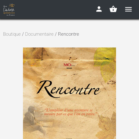
Boutique
/
Documentaire
/ Rencontre