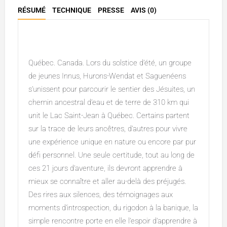
RÉSUMÉ
TECHNIQUE
PRESSE
AVIS (0)
Description
Québec. Canada. Lors du solstice d’été, un groupe
de jeunes Innus, Hurons-Wendat et Saguenéens
s’unissent pour parcourir le sentier des Jésuites, un
chemin ancestral d’eau et de terre de 310 km qui
unit le Lac Saint-Jean à Québec. Certains partent
sur la trace de leurs ancêtres, d’autres pour vivre
une expérience unique en nature ou encore par pur
défi personnel. Une seule certitude, tout au long de
ces 21 jours d’aventure, ils devront apprendre à
mieux se connaître et aller au-delà des préjugés.
Des rires aux silences, des témoignages aux
moments d’introspection, du rigodon à la banique, la
simple rencontre porte en elle l’espoir d’apprendre à