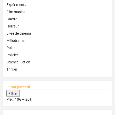
Expérimental
Film musical
Guerre
Horreur
Livre de cinéma
Mélodrame
Polar
Policier
Science-Fiction
Thriller
Filtrer par tarif
Filtrer
Prix :
10€
—
20€