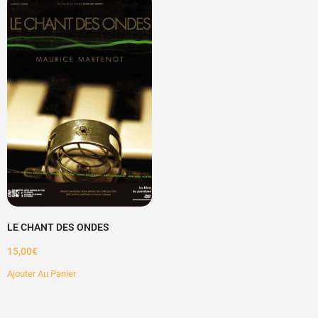
LE CHANT DES ONDES
15,00
€
Ajouter Au Panier