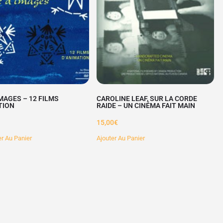
IMAGES – 12 FILMS
CAROLINE LEAF, SUR LA CORDE
TION
RAIDE – UN CINÉMA FAIT MAIN
15,00
€
er Au Panier
Ajouter Au Panier