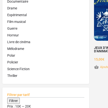
Documentaire
Drame
Expérimental
Film musical
Guerre
Horreur
Livre de cinéma
JEUX D’
Mélodrame
D’ANIMA
Polar
15,00
€
Policier
Ajout
Science-Fiction
Thriller
Filtrer par tarif
Filtrer
Prix :
10€
—
20€