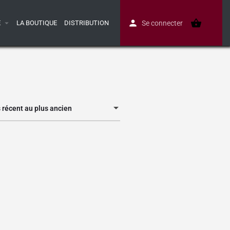
E
LA BOUTIQUE
DISTRIBUTION
Se connecter
s récent au plus ancien