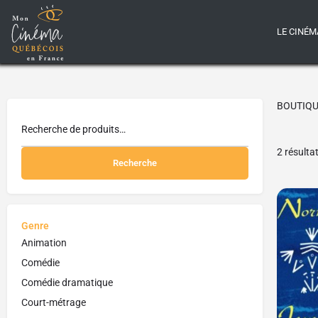
LE CINÉM
BOUTIQ
2 résulta
Recherche
Genre
Animation
Comédie
Comédie dramatique
Court-métrage