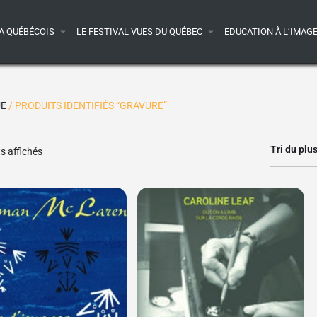
A QUÉBÉCOIS
LE FESTIVAL VUES DU QUÉBEC
EDUCATION À L’IMAG
UE
/ PRODUITS IDENTIFIÉS “GRAVURE”
Tri du plu
ts affichés