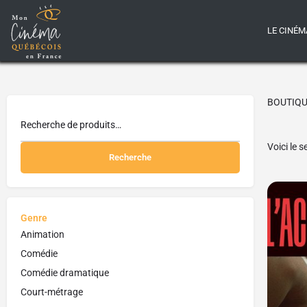
LE CINÉM
BOUTIQ
Voici le s
Recherche
Genre
Animation
Comédie
Comédie dramatique
Court-métrage