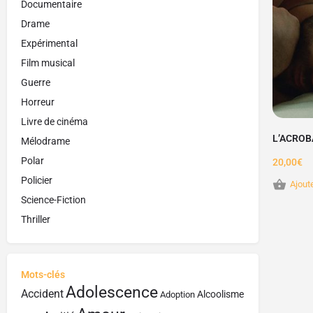
Documentaire
Drame
Expérimental
Film musical
Guerre
Horreur
Livre de cinéma
L’ACROB
Mélodrame
Polar
20,00
€
Policier
Ajout
Science-Fiction
Thriller
Mots-clés
Adolescence
Accident
Alcoolisme
Adoption