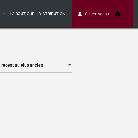
E
LA BOUTIQUE
DISTRIBUTION
Se connecter
s récent au plus ancien