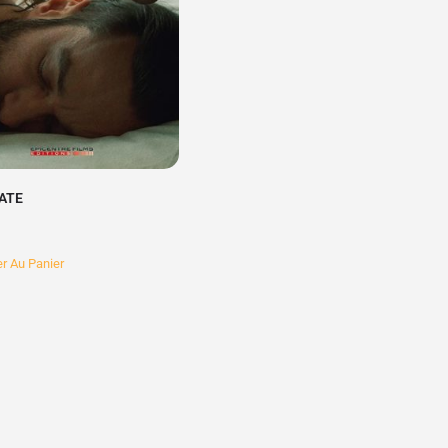
ATE
er Au Panier